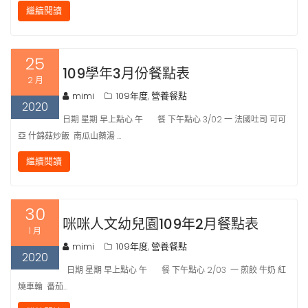
繼續閱讀
25
109學年3月份餐點表
2 月
mimi
109年度
營養餐點
,
2020
日期 星期 早上點心 午 餐 下午點心 3/02 一 法國吐司 可可
亞 什錦菇炒飯 南瓜山藥湯 …
繼續閱讀
30
咪咪人文幼兒園109年2月餐點表
1 月
mimi
109年度
營養餐點
,
2020
日期 星期 早上點心 午 餐 下午點心 2/03 一 煎餃 牛奶 紅
燒車輪 番茄…