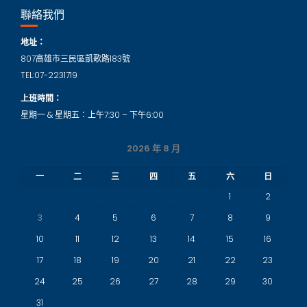
聯絡我們
地址：
807高雄市三民區凱歌路183號
TEL:07-2231719
上班時間：
星期一 & 星期五：上午7:30 – 下午6:00
2026 年 8 月
一
二
三
四
五
六
日
1
2
3
4
5
6
7
8
9
10
11
12
13
14
15
16
17
18
19
20
21
22
23
24
25
26
27
28
29
30
31