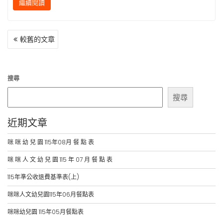
繼續閱讀
文
較舊的文章
章
導
覽
搜尋
搜尋
近期文章
咪 咪 幼 兒 園 115年08月 餐 點 表
咪 咪 人 文 幼 兒 園 115 年 07 月 餐 點 表
115年準公收退費基準表(上)
咪咪人文幼兒園115年06月餐點表
咪咪幼兒園 115年05月餐點表