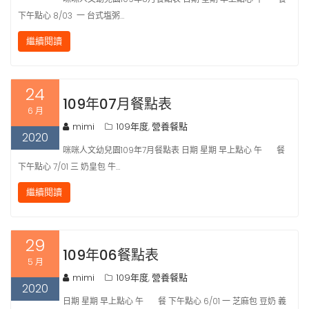
下午點心 8/03 一 台式塩粥…
繼續閱讀
24
109年07月餐點表
6 月
mimi
109年度
營養餐點
,
2020
咪咪人文幼兒園109年7月餐點表 日期 星期 早上點心 午 餐
下午點心 7/01 三 奶皇包 牛…
繼續閱讀
29
109年06餐點表
5 月
mimi
109年度
營養餐點
,
2020
日期 星期 早上點心 午 餐 下午點心 6/01 一 芝麻包 豆奶 義