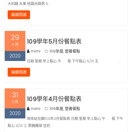
大利麵 水果 桂圓米糕粥 6…
繼續閱讀
29
109學年5月份餐點表
4 月
mimi
109年度
營養餐點
,
2020
日期 星期 早上點心 午 餐 下午點心 5/01 五 …
繼續閱讀
31
109學年4月份餐點表
3 月
mimi
109年度
營養餐點
,
2020
咪咪幼兒園109年4月餐點表 日期 星期 早上點心 午 餐 下午
點心 4/01 三 黑糖饅頭 豆奶…