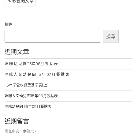
較舊的文章
章
導
覽
搜尋
搜尋
近期文章
咪 咪 幼 兒 園 115年08月 餐 點 表
咪 咪 人 文 幼 兒 園 115 年 07 月 餐 點 表
115年準公收退費基準表(上)
咪咪人文幼兒園115年06月餐點表
咪咪幼兒園 115年05月餐點表
近期留言
尚無留言可供顯示。