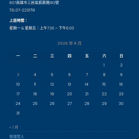
807高雄市三民區凱歌路183號
TEL:07-2231719
上班時間：
星期一 & 星期五：上午7:30 – 下午6:00
2026 年 8 月
一
二
三
四
五
六
日
1
2
3
4
5
6
7
8
9
10
11
12
13
14
15
16
17
18
19
20
21
22
23
24
25
26
27
28
29
30
31
« 7 月
管理登入