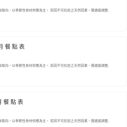
取向，以季節性食材供應為主， 若因不可抗拒之天然因素，需適度調整…
 月 餐 點 表
取向，以季節性食材供應為主。 若因不可抗拒之天然因素，需適度調整…
月 餐 點 表
取向，以季節性食材供應為主， 若因不可抗拒之天然因素，需適度調整…