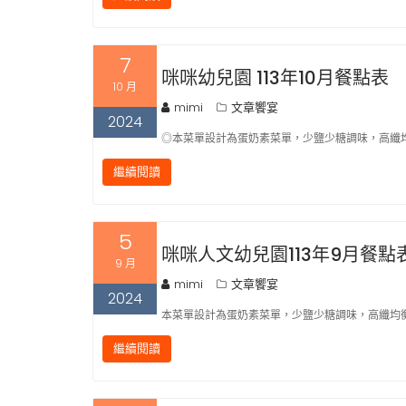
7
咪咪幼兒園 113年10月餐點表
10 月
mimi
文章饗宴
2024
◎本菜單設計為蛋奶素菜單，少鹽少糖調味，高纖均
繼續閱讀
5
咪咪人文幼兒園113年9月餐點
9 月
mimi
文章饗宴
2024
本菜單設計為蛋奶素菜單，少鹽少糖調味，高纖均衡
繼續閱讀