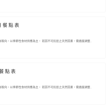
月 餐 點 表
取向，以季節性食材供應為主， 若因不可抗拒之天然因素，需適度調整…
 餐 點 表
取向，以季節性食材供應為主， 若因不可抗拒之天然因素，需適度調整…