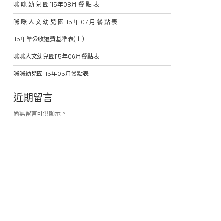
咪 咪 幼 兒 園 115年08月 餐 點 表
咪 咪 人 文 幼 兒 園 115 年 07 月 餐 點 表
115年準公收退費基準表(上)
咪咪人文幼兒園115年06月餐點表
咪咪幼兒園 115年05月餐點表
近期留言
尚無留言可供顯示。