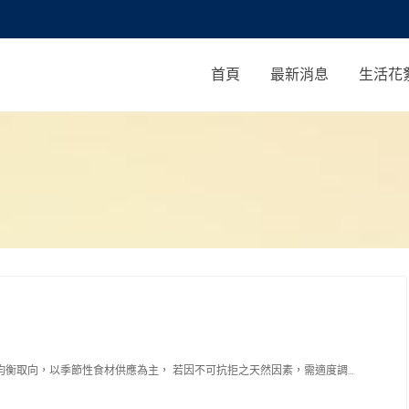
首頁
最新消息
生活花
衡取向，以季節性食材供應為主， 若因不可抗拒之天然因素，需適度調…