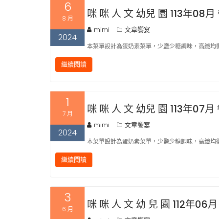
6
咪 咪 人 文 幼兒 園 113年08月
8 月
mimi
文章饗宴
2024
本菜單設計為蛋奶素菜單，少鹽少糖調味，高纖均衡
繼續閱讀
1
咪 咪 人 文 幼兒 園 113年07月
7 月
mimi
文章饗宴
2024
本菜單設計為蛋奶素菜單，少鹽少糖調味，高纖均衡
繼續閱讀
3
咪 咪 人 文 幼 兒 園 112年06月
6 月