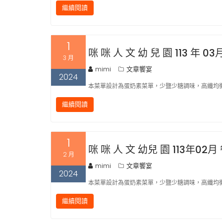
繼續閱讀
1
咪 咪 人 文 幼 兒 園 113 年 03
3 月
mimi
文章饗宴
2024
本菜單設計為蛋奶素菜單，少鹽少糖調味，高纖均衡
繼續閱讀
1
咪 咪 人 文 幼兒 園 113年02月
2 月
mimi
文章饗宴
2024
本菜單設計為蛋奶素菜單，少鹽少糖調味，高纖均衡
繼續閱讀