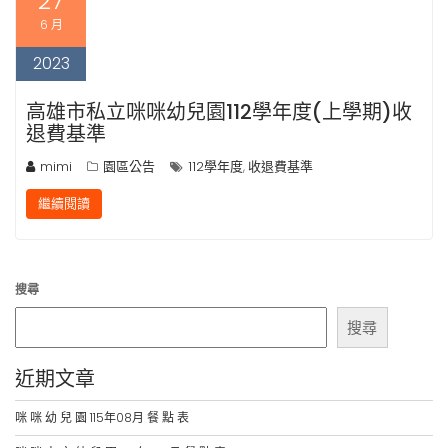
27
6 月
2023
高雄市私立咪咪幼兒園112學年度(上學期)收
退費基準
mimi
園區公告
112學年度
收退費基準
,
繼續閱讀
搜尋
搜尋
近期文章
咪 咪 幼 兒 園 115年08月 餐 點 表