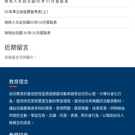
咪 咪 人 文 幼 兒 園 115 年 07 月 餐 點 表
115年準公收退費基準表(上)
咪咪人文幼兒園115年06月餐點表
咪咪幼兒園 115年05月餐點表
近期留言
尚無留言可供顯示。
教育理念
幼兒教育的最佳途徑是透過遊戲活動來啟發幼兒的心智，引導社會化行
為，進而研究安排豐富生動的學習環境，提供幼兒有興趣的活動與教材，
讓幼兒藉著親身參與的探索，發現問題、啟發興趣、找尋答案，同時經由
同儕的互動，學習互助、忍讓、欣賞、表達…..等社會行為，以幫助幼兒人
格健全的成長。