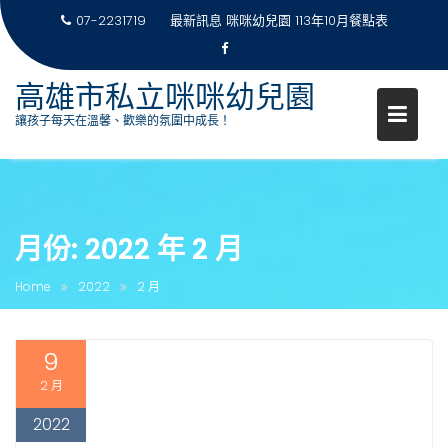
07-2231719
最新訊息
咪咪幼兒園 113年10月餐點表
高雄市私立咪咪幼兒園
讓孩子每天在溫馨、歡樂的氛圍中成長！
Skip
to
content
月份:
2022 年 2 月
Home
2022
2 月
9
2 月
2022