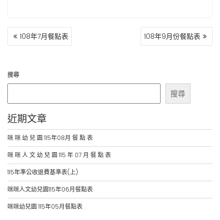
文
108年7月餐點表
108年9月份餐點表
章
導
覽
搜尋
搜尋
近期文章
咪 咪 幼 兒 園 115年08月 餐 點 表
咪 咪 人 文 幼 兒 園 115 年 07 月 餐 點 表
115年準公收退費基準表(上)
咪咪人文幼兒園115年06月餐點表
咪咪幼兒園 115年05月餐點表