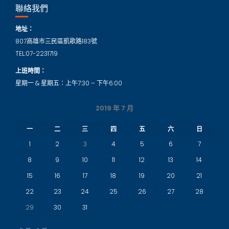
聯絡我們
地址：
807高雄市三民區凱歌路183號
TEL:07-2231719
上班時間：
星期一 & 星期五：上午7:30 – 下午6:00
2019 年 7 月
一
二
三
四
五
六
日
1
2
3
4
5
6
7
8
9
10
11
12
13
14
15
16
17
18
19
20
21
22
23
24
25
26
27
28
29
30
31