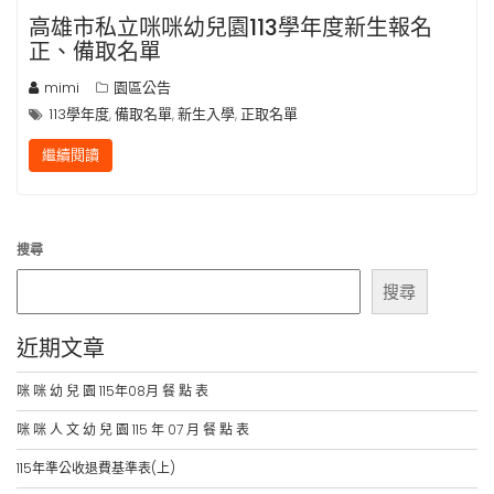
高雄市私立咪咪幼兒園113學年度新生報名
正、備取名單
mimi
園區公告
113學年度
備取名單
新生入學
正取名單
,
,
,
繼續閱讀
搜尋
搜尋
近期文章
咪 咪 幼 兒 園 115年08月 餐 點 表
咪 咪 人 文 幼 兒 園 115 年 07 月 餐 點 表
115年準公收退費基準表(上)