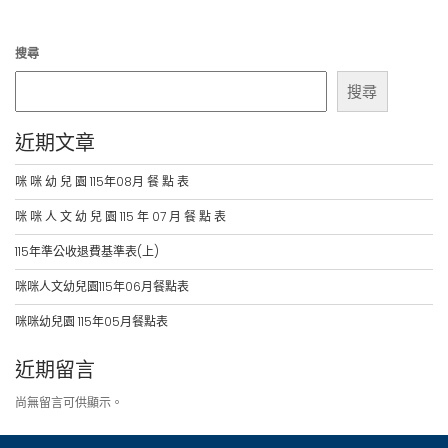
覽
搜尋
搜尋
近期文章
咪 咪 幼 兒 園 115年08月 餐 點 表
咪 咪 人 文 幼 兒 園 115 年 07 月 餐 點 表
115年準公收退費基準表(上)
咪咪人文幼兒園115年06月餐點表
咪咪幼兒園 115年05月餐點表
近期留言
尚無留言可供顯示。