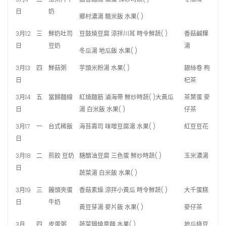
日
奶
鄉村濃湯 糙米飯 水果( )
3月12
三
鮮奶吐司
豆鼓燒豆腐 涼拌川耳 時令鮮蔬( )
香菇鹹粿
日
豆奶
湯
冬瓜湯 地瓜飯 水果( )
3月13
四
鮮菇粥
芋頭米粉湯 水果( )
銀絲卷 枸
日
杞茶
3月14
五
當歸麵線
紅燒麵筋 滷海帶 鮮炒時蔬( )大黃瓜
茶葉蛋 麥
日
湯 白米飯 水果( )
仔茶
3月17
一
台式稀飯
海苔壽司 味噌豆腐湯 水果( )
紅豆豆花
日
3月18
二
煎餃 豆奶
糖醋油豆腐 三色蛋 鮮炒時蔬( )
玉米濃湯
日
蔬菜湯 白米飯 水果( )
3月19
三
饅頭夾蛋
香菇素燥 涼拌小黃瓜 時令鮮蔬( )
大千蛋糕
日
牛奶
黃豆芽湯 麥片飯 水果( )
麥仔茶
3月
四
皮蛋粥
蔬菜鍋燒意麵 水果( )
地瓜綠豆